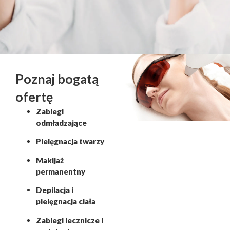
Poznaj bogatą
ofertę
Zabiegi
odmładzające
Pielęgnacja twarzy
Makijaż
permanentny
Depilacja i
pielęgnacja ciała
Zabiegi lecznicze i