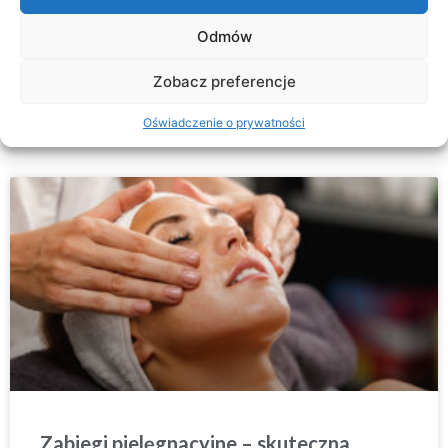
zaawansowanych technologii jest laser Nd:YAG Q-Switch
Odmów
CZYTAJ WIĘCEJ »
Zobacz preferencje
2026-02-07
Oświadczenie o prywatności
Zabiegi pielęgnacyjne – skuteczna