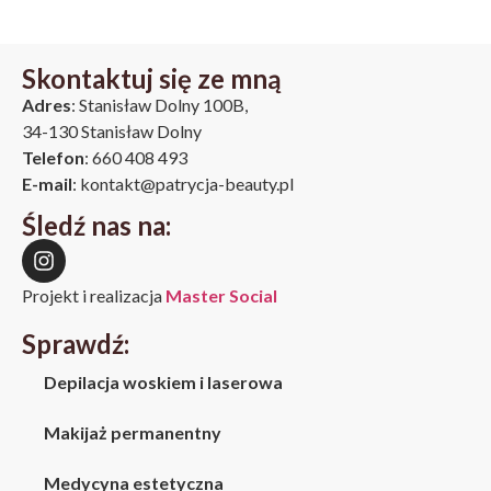
Skontaktuj się ze mną
Adres
: Stanisław Dolny 100B,
34-130 Stanisław Dolny
Telefon
: 660 408 493
E-mail
: kontakt@patrycja-beauty.pl
Śledź nas na:
Projekt i realizacja
Master Social
Sprawdź:
Depilacja woskiem i laserowa
Makijaż permanentny
Medycyna estetyczna