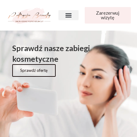
do
treści
Zarezerwuj
wizytę
Sprawdź nasze zabiegi
kosmetyczne
Sprawdź ofertę