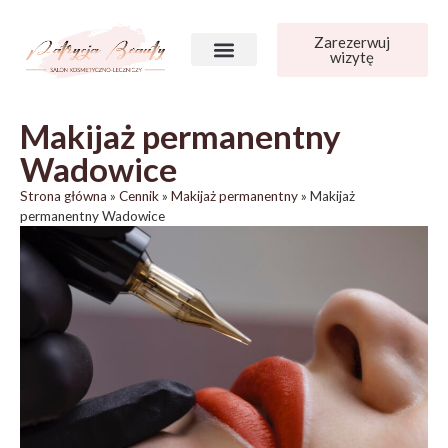
do
treści
Zarezerwuj
wizytę
Makijaż permanentny
Wadowice
Strona główna
»
Cennik
»
Makijaż permanentny
»
Makijaż
permanentny Wadowice