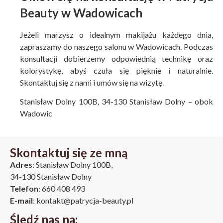
Beauty w Wadowicach
Jeżeli marzysz o idealnym makijażu każdego dnia,
zapraszamy do naszego salonu w Wadowicach. Podczas
konsultacji dobierzemy odpowiednią technikę oraz
kolorystykę, abyś czuła się pięknie i naturalnie.
Skontaktuj się z nami i umów się na wizytę.
Stanisław Dolny 100B, 34-130 Stanisław Dolny – obok
Wadowic
Skontaktuj się ze mną
Adres
: Stanisław Dolny 100B,
34-130 Stanisław Dolny
Telefon
: 660 408 493
E-mail
: kontakt@patrycja-beauty.pl
Śledź nas na: