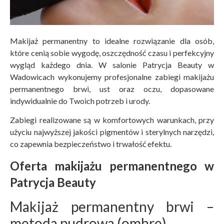
Makijaż permanentny to idealne rozwiązanie dla osób,
które cenią sobie wygodę, oszczędność czasu i perfekcyjny
wygląd każdego dnia. W salonie Patrycja Beauty w
Wadowicach wykonujemy profesjonalne zabiegi makijażu
permanentnego brwi, ust oraz oczu, dopasowane
indywidualnie do Twoich potrzeb i urody.
Zabiegi realizowane są w komfortowych warunkach, przy
użyciu najwyższej jakości pigmentów i sterylnych narzędzi,
co zapewnia bezpieczeństwo i trwałość efektu.
Oferta makijażu permanentnego w
Patrycja Beauty
Makijaż permanentny brwi –
metoda pudrowa (ombre)