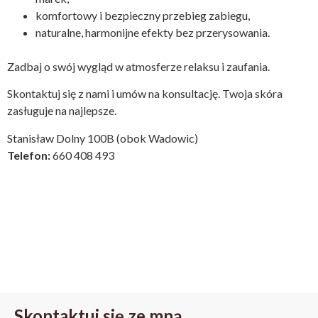
komfortowy i bezpieczny przebieg zabiegu,
naturalne, harmonijne efekty bez przerysowania.
Zadbaj o swój wygląd w atmosferze relaksu i zaufania.
Skontaktuj się z nami i umów na konsultację. Twoja skóra
zasługuje na najlepsze.
Stanisław Dolny 100B (obok Wadowic)
Telefon:
660 408 493
Skontaktuj się ze mną