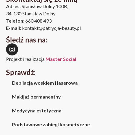
Adres
: Stanisław Dolny 100B,
34-130 Stanisław Dolny
Telefon
: 660 408 493
E-mail
: kontakt@patrycja-beauty.pl
Śledź nas na:
Projekt i realizacja
Master Social
Sprawdź:
Depilacja woskiem i laserowa
Makijaż permanentny
Medycyna estetyczna
Podstawowe zabiegi kosmetyczne