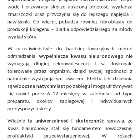
wodę i przywraca skórze utraconą objętość, wygładza
zmarszczki oraz przyczynia się do lepszego napięcia i
nawilżenia. Co więcej, pobudza również fibroblasty do
produkcji kolagenu – białka odpowiedzialnego za młody
wygląd skóry.
W przeciwieństwie do bardziej inwazyjnych metod
odmładzania,
wypełniacze kwasu hialuronowego
nie
wymagają długiej rekonwalescencji i są doskonale
tolerowane przez organizm, dzięki swojej zgodności z
naturalnie występującym kwasem. Efekty ich działania
są
widoczne natychmiast
po zabiegu i mogą utrzymywać
się nawet przez 6–12 miesięcy, w zależności od typu
preparatu, okolicy zabiegowej i indywidualnych
predyspozycji skóry.
Właśnie ta
uniwersalność i skuteczność
sprawia, że
kwas hialuronowy stał się fundamentem nowoczesnej
profilaktyki przeciwstarzeniowej. W rękach