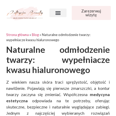
Zarezerwuj
wizytę
Strona główna
»
Blog
»
Naturalne odmłodzenie twarzy:
wypełniacze kwasu hialuronowego
Naturalne odmłodzenie
twarzy: wypełniacze
kwasu hialuronowego
Z wiekiem nasza skóra traci sprężystość, objętość i
nawilżenie. Pojawiają się pierwsze zmarszczki, a kontur
twarzy zaczyna się zmieniać. Współczesna
medycyna
estetyczna
odpowiada na te potrzeby, oferując
skuteczne, bezpieczne i naturalnie wyglądające zabiegi.
Jednym z najczęściej wybieranych rozwiązań